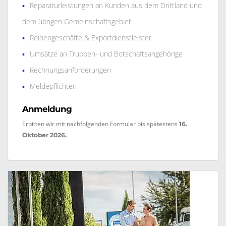
Reparaturleistungen an Kunden aus dem Drittland und
dem übrigen Gemeinschaftsgebiet
Reihengeschäfte & Exportdienstleister
Umsätze an Truppen- und Botschaftsangehörige
Rechnungsanforderungen
Meldepflichten
Anmeldung
Erbitten wir mit nachfolgenden Formular bis spätestens
16.
Oktober 2026.