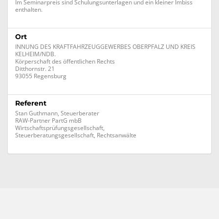
Im Seminarpreis sind Schulungsunterlagen und ein kleiner Imbiss
enthalten.
Ort
INNUNG DES KRAFTFAHRZEUGGEWERBES OBERPFALZ UND KREIS
KELHEIM/NDB.
Körperschaft des öffentlichen Rechts
Ditthornstr. 21
93055 Regensburg
Referent
Stan Guthmann, Steuerberater
RAW-Partner PartG mbB
Wirtschaftsprüfungsgesellschaft,
Steuerberatungsgesellschaft, Rechtsanwälte