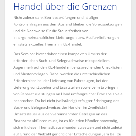
Handel über die Grenzen
Nicht zuletzt dank Betriebsprüfungen und häufiger
Kontrollanfragen aus dem Ausland bleiben die Voraussetzungen
und die Nachweise für die Steuerfreiheit von
innergemeinschaftlichen Lieferungen bzw. Ausfuhrlieferungen
ein stets aktuelles Thema im Kfz-Handel.
Das Seminar bietet daher einen kompakten Umriss der
erforderlichen Buch- und Belegnachweise mit speziellem
Augenmerk auf den Kfz-Handel mit entsprechenden Checklisten
und Mustervorlagen. Dabei werden die unterschiedlichen
Erfordernisse bei der Lieferung von Fahrzeugen, bei der
Lieferung von Zubehör und Ersatzteilen sowie beim Erbringen
von Reparaturleistungen an Hand umfangreicher Praxisbeispiele
besprochen. Da bei nicht (vollständig) erfolgter Erbringung des
Buch- und Belegnachweises der Händler im Zweifelsfall
Umsatzsteuer aus den vereinnahmten Beträgen an das
Finanzamt abführen muss, ist es für jeden Händler notwendig,
sich mit dieser Thematik auseinander zu setzen und nicht zuletzt
auf Grund der Vielzahl gerichtlicher Entscheidungen „am Ball zu