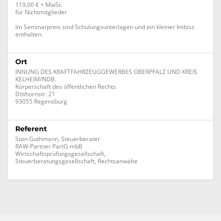
119,00 € + MwSt.
für Nichtmitglieder
Im Seminarpreis sind Schulungsunterlagen und ein kleiner Imbiss
enthalten.
Ort
INNUNG DES KRAFTFAHRZEUGGEWERBES OBERPFALZ UND KREIS
KELHEIM/NDB.
Körperschaft des öffentlichen Rechts
Ditthornstr. 21
93055 Regensburg
Referent
Stan Guthmann, Steuerberater
RAW-Partner PartG mbB
Wirtschaftsprüfungsgesellschaft,
Steuerberatungsgesellschaft, Rechtsanwälte