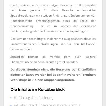
Die Umsatzsteuer ist ein ständiger Begleiter im Kfz-Gewerbe
und bietet gerade für diese Branche umfangreiche
Spezialregelungen mit stetigen Änderungen. Zudem stehen Kfz-
Handelsbetriebe erfahrungsgemäß stark im Fokus der
Finanzverwaltung – sei es im Rahmen der „normalen“
Betriebsprüfung oder bei Umsatzsteuer-Sonderprüfungen.
Das Seminar beschäftigt sich daher mit ausgewählten aktuellen
umsatzsteuerlichen Entwicklungen, die für den Kfz-Handel
bedeutsam sind.
Zusätzlich können im Vorfeld gern auch weitere
Themenwünsche an den Dozenten gestellt werden.
Da dieses Seminar nicht die Beratung bei Einzelfällen
abdecken kann, werden bei Bedarf in weiteren Terminen
Workshops in kleinen Gruppen angeboten.
Die Inhalte im Kurzüberblick
Einführung der eRechnung
aktuelle Entwicklungen beim Vorsteuerabzug