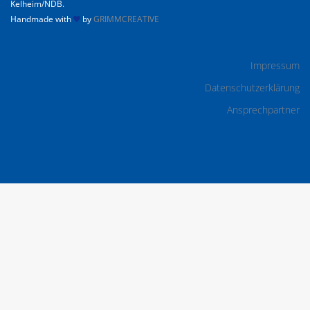
Kelheim/NDB.
Handmade with
by
GRIMMCREATIVE
Impressum
Datenschutzerklärung
Ansprechpartner