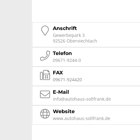
Anschrift
Gewerbepark 3
92526 Oberviechtach
Telefon
09671-9244-0
FAX
09671-924420
E-Mail
info@autohaus-sollfrank.de
Website
www.autohaus-sollfrank.de