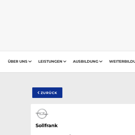
ÜBER UNS
LEISTUNGEN
AUSBILDUNG
WEITERBILD
ZURÜCK
Sollfrank