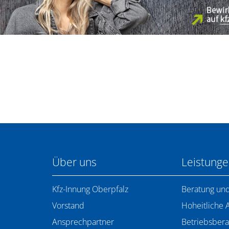
Über uns
Leistung
Kfz-Innung Oberpfalz
Beratung und
Vorstand
Hoheitliche 
Ansprechpartner
Betriebsbera