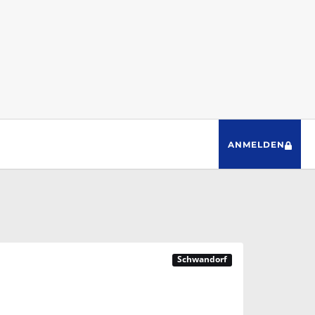
ANMELDEN
Schwandorf