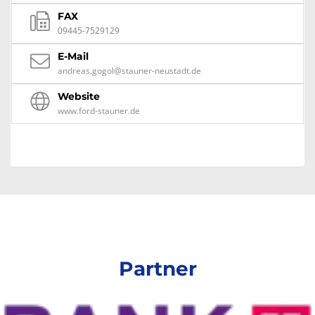
FAX
09445-7529129
E-Mail
andreas.gogol@stauner-neustadt.de
Website
www.ford-stauner.de
Partner