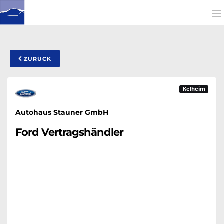
To
na
ZURÜCK
Kelheim
Autohaus Stauner GmbH
Ford Vertragshändler