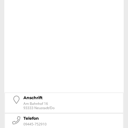
Anschrift
Am Bahnhof 16
93333 Neustadt/Do
Telefon
09445-752910