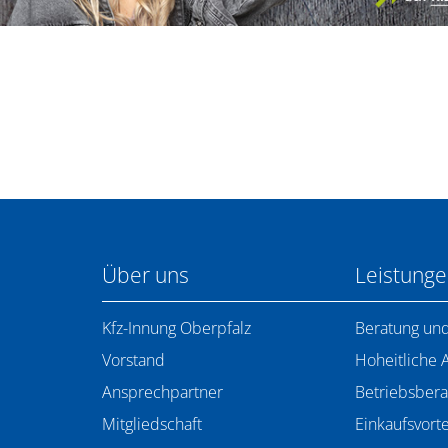
Über uns
Leistung
Kfz-Innung Oberpfalz
Beratung und
Vorstand
Hoheitliche 
Ansprechpartner
Betriebsbera
Mitgliedschaft
Einkaufsvorte