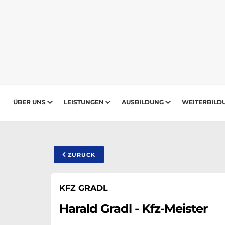
ÜBER UNS
LEISTUNGEN
AUSBILDUNG
WEITERBILD
ZURÜCK
KFZ GRADL
Harald Gradl - Kfz-Meister