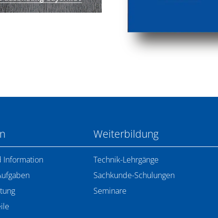
en
Weiterbildung
 Information
Technik-Lehrgänge
Aufgaben
Sachkunde-Schulungen
tung
Seminare
ile