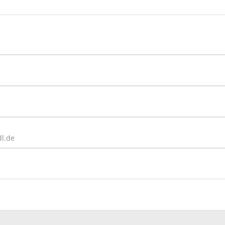
dl.de