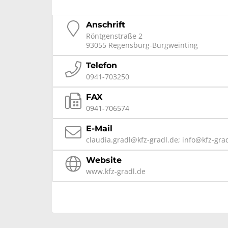
Anschrift
Röntgenstraße 2
93055 Regensburg-Burgweinting
Telefon
0941-703250
FAX
0941-706574
E-Mail
claudia.gradl@kfz-gradl.de; info@kfz-gra
Website
www.kfz-gradl.de