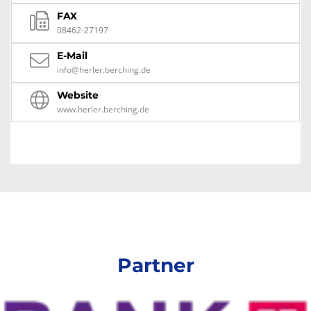
FAX
08462-27197
E-Mail
info@herler.berching.de
Website
www.herler.berching.de
Partner