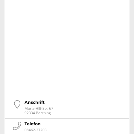
Anschrift
Maria-Hilf-Str. 67
92334 Berching
Telefon
08462-27203