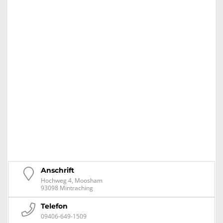
Anschrift
Hochweg 4, Moosham
93098 Mintraching
Telefon
09406-649-1509