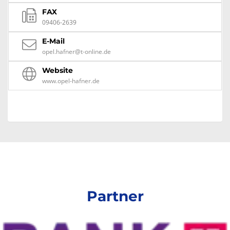
FAX
09406-2639
E-Mail
opel.hafner@t-online.de
Website
www.opel-hafner.de
Partner