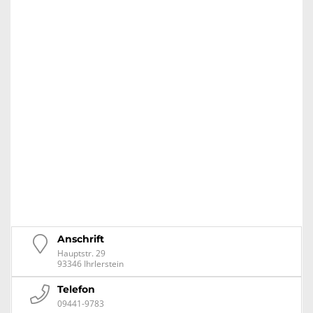
Anschrift
Hauptstr. 29
93346 Ihrlerstein
Telefon
09441-9783