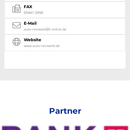
FAX
09441-3996
E-Mail
auto-reinwald@t-online.de
Website
www.auto-reinwald.de
Partner