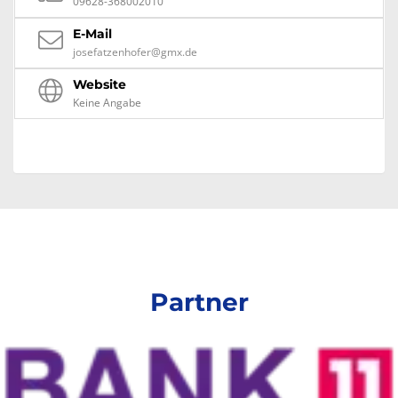
09628-368002010
E-Mail
josefatzenhofer@gmx.de
Website
Keine Angabe
Partner