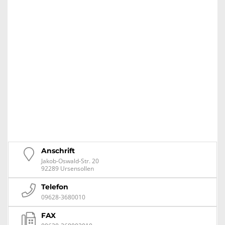
Anschrift
Jakob-Oswald-Str. 20
92289 Ursensollen
Telefon
09628-3680010
FAX