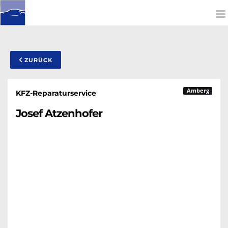
To
na
ZURÜCK
Amberg
KFZ-Reparaturservice
Josef Atzenhofer