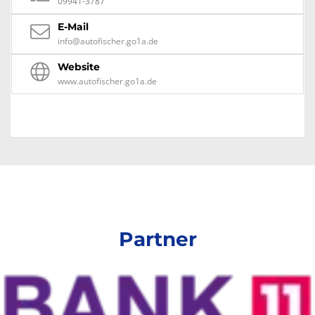
09941-3787
E-Mail
info@autofischer.go1a.de
Website
www.autofischer.go1a.de
Partner