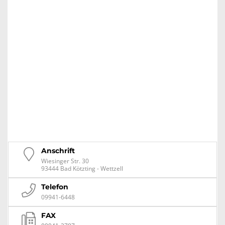
Anschrift
Wiesinger Str. 30
93444 Bad Kötzting - Wettzell
Telefon
09941-6448
FAX