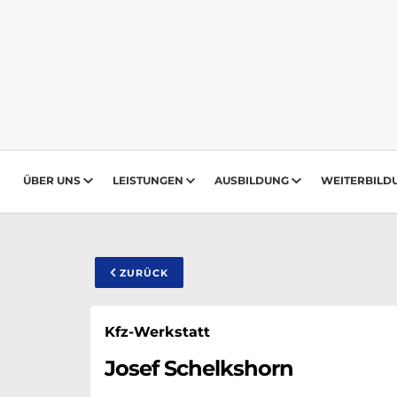
ÜBER UNS
LEISTUNGEN
AUSBILDUNG
WEITERBILD
ZURÜCK
Kfz-Werkstatt
Josef Schelkshorn