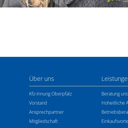
Über uns
Leistung
Kfz-Innung Oberpfalz
Beratung und
Vorstand
Hoheitliche 
Ansprechpartner
Betriebsbera
Mitgliedschaft
Einkaufsvorte