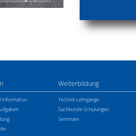
en
Weiterbildung
 Information
Technik-Lehrgänge
Aufgaben
Sachkunde-Schulungen
tung
Seminare
ile