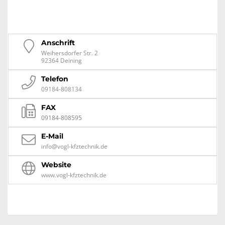
Anschrift
Weihersdorfer Str. 2
92364 Deining
Telefon
09184-808134
FAX
09184-808595
E-Mail
info@vogl-kfztechnik.de
Website
www.vogl-kfztechnik.de