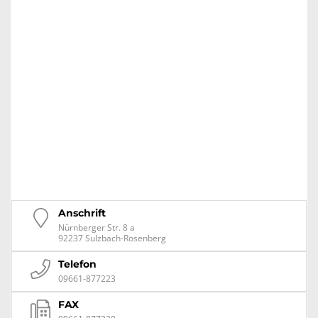
Anschrift
Nürnberger Str. 8 a
92237 Sulzbach-Rosenberg
Telefon
09661-877223
FAX