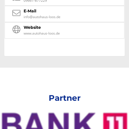
09661-877229
E-Mail
info@autohaus-loos.de
Website
www.autohaus-loos.de
Partner