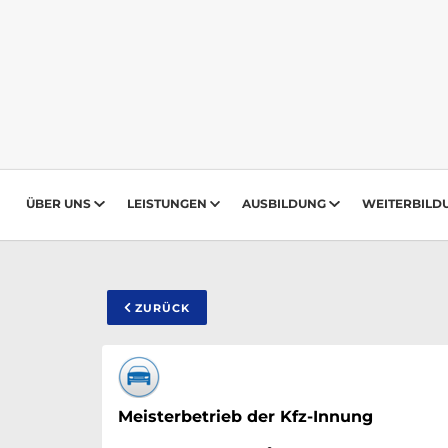
ÜBER UNS
LEISTUNGEN
AUSBILDUNG
WEITERBILD
ZURÜCK
Meisterbetrieb der Kfz-Innung