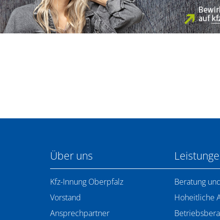
Über uns
Leistung
Kfz-Innung Oberpfalz
Beratung und
Vorstand
Hoheitliche 
Ansprechpartner
Betriebsbera