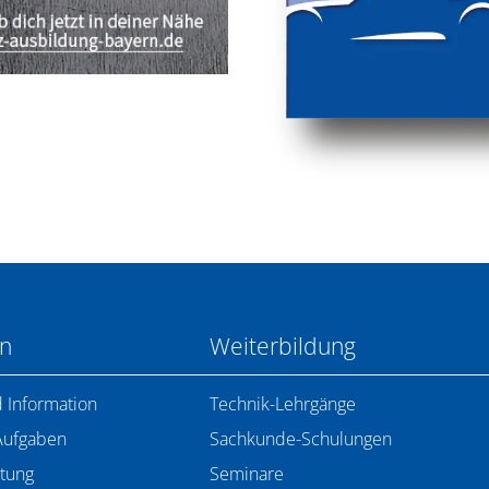
en
Weiterbildung
 Information
Technik-Lehrgänge
Aufgaben
Sachkunde-Schulungen
tung
Seminare