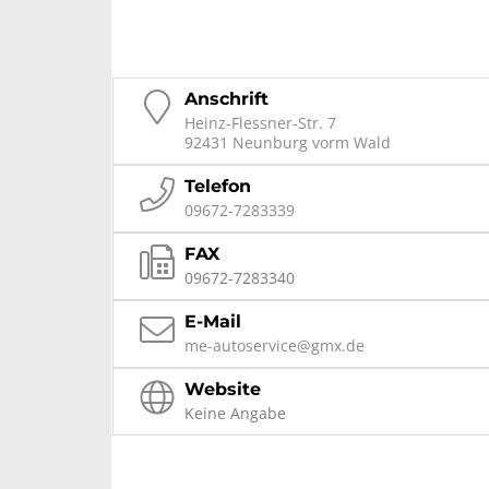
Anschrift
Heinz-Flessner-Str. 7
92431 Neunburg vorm Wald
Telefon
09672-7283339
FAX
09672-7283340
E-Mail
me-autoservice@gmx.de
Website
Keine Angabe