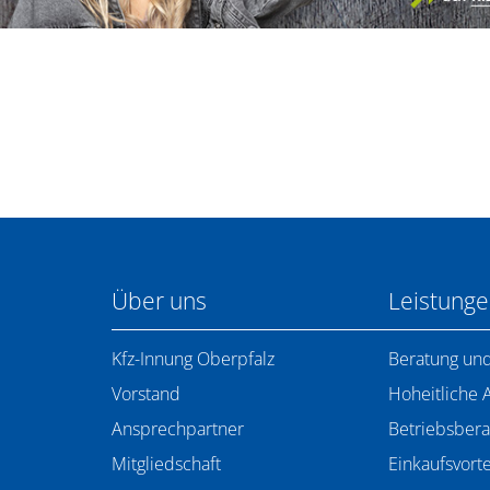
Über uns
Leistung
Kfz-Innung Oberpfalz
Beratung und
Vorstand
Hoheitliche 
Ansprechpartner
Betriebsbera
Mitgliedschaft
Einkaufsvorte