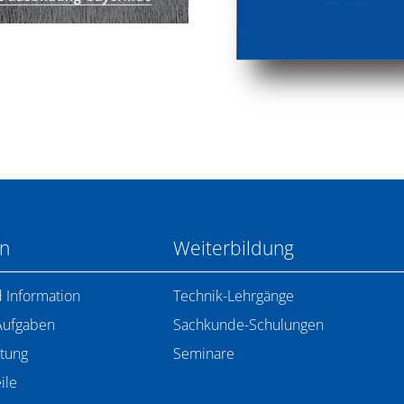
en
Weiterbildung
 Information
Technik-Lehrgänge
Aufgaben
Sachkunde-Schulungen
tung
Seminare
ile