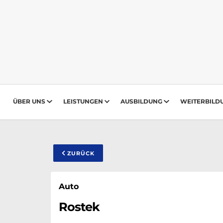
ÜBER UNS
LEISTUNGEN
AUSBILDUNG
WEITERBILD
ZURÜCK
Auto
Rostek