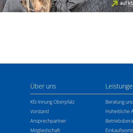
Über uns
Leistung
Kfz-Innung Oberpfalz
Beratung und
Vorstand
Hoheitliche 
Ansprechpartner
Betriebsbera
Mitgliedschaft
Einkaufsvorte