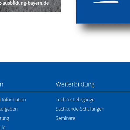
en
Weiterbildung
 Information
Technik-Lehrgänge
Aufgaben
Sachkunde-Schulungen
tung
Seminare
ile