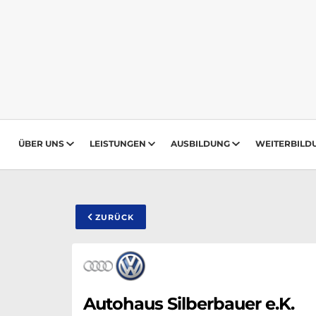
ÜBER UNS
LEISTUNGEN
AUSBILDUNG
WEITERBILD
ZURÜCK
Autohaus Silberbauer e.K.