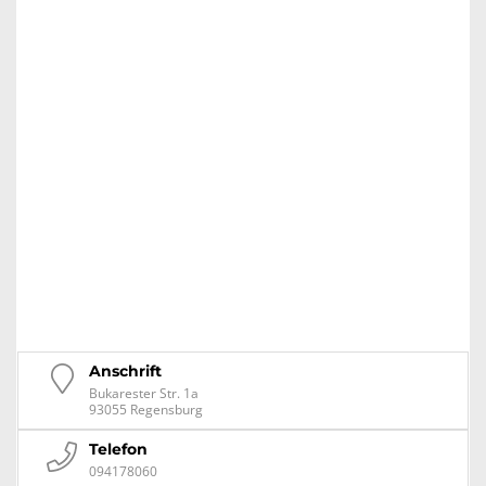
Anschrift
Bukarester Str. 1a
93055 Regensburg
Telefon
094178060